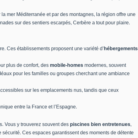
 la mer Méditerranée et par des montagnes, la région offre une
ades sur des sentiers escarpés, Cerbère a tout pour plaire.
re. Ces établissements proposent une variété d’
hébergements
our plus de confort, des
mobile-homes
modernes, souvent
idéaux pour les familles ou groupes cherchant une ambiance
 accessibles sur les emplacements nus, tandis que ceux
 unique entre la France et l’Espagne.
ers. Vous y trouverez souvent des
piscines bien entretenues
,
oute sécurité. Ces espaces garantissent des moments de détente