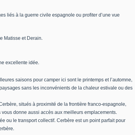
 liés à la guerre civile espagnole ou profiter d’une vue
ue Matisse et Derain.
ne excellente idée.
meilleures saisons pour camper ici sont le printemps et l’automne,
s paysages sans les inconvénients de la chaleur estivale ou des
erbère, situés à proximité de la frontière franco-espagnole,
ais vous donne aussi accès aux meilleurs emplacements.
u le transport collectif. Cerbère est un point parfait pour
erbère
.