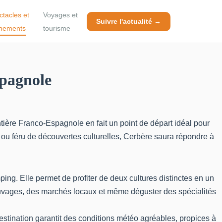
ctacles et
Voyages et
Suivre l'actualité →
nements
tourisme
spagnole
tière Franco-Espagnole en fait un point de départ idéal pour
u féru de découvertes culturelles, Cerbère saura répondre à
mping. Elle
permet de profiter de deux cultures distinctes en un
uvages, des marchés locaux et même déguster des spécialités
estination garantit des conditions météo agréables, propices à