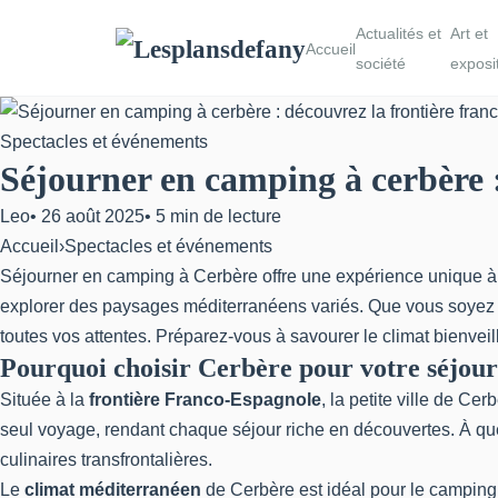
Actualités et
Art et
Accueil
société
exposi
Spectacles et événements
Séjourner en camping à cerbère :
Leo
•
26 août 2025
•
5 min de lecture
Accueil
›
Spectacles et événements
Séjourner en camping à Cerbère offre une expérience unique à la
explorer des paysages méditerranéens variés. Que vous soyez 
toutes vos attentes. Préparez-vous à savourer le climat bienveilla
Pourquoi choisir Cerbère pour votre séjou
Située à la
frontière Franco-Espagnole
, la petite ville de C
seul voyage, rendant chaque séjour riche en découvertes. À q
culinaires transfrontalières.
Le
climat méditerranéen
de Cerbère est idéal pour le camping.