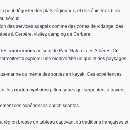
’on peut déguster des plats régionaux, et des épiceries bien
au séjour.
ition des services adaptés comme des zones de vidange, des
ipés à Cerbère, visitez
camping de Cerbère
.
t les
randonnées
au sein du Parc Naturel des Albères. Ce
permettent d'explorer une biodiversité unique et des paysages
e sous-marine ou même des sorties en kayak. Ces expériences
ant les
routes cyclistes
pittoresques qui serpentent à travers
einement ces expériences enrichissantes.
 région brosse un tableau captivant où traditions françaises et