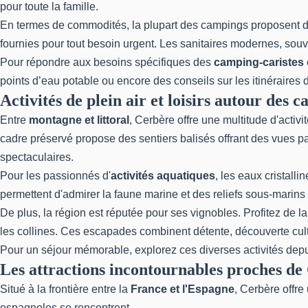
pour toute la famille.
En termes de commodités, la plupart des campings proposent d
fournies pour tout besoin urgent. Les sanitaires modernes, sou
Pour répondre aux besoins spécifiques des
camping-caristes
points d’eau potable ou encore des conseils sur les itinéraire
Activités de plein air et loisirs autour des 
Entre
montagne et littoral
, Cerbère offre une multitude d'activ
cadre préservé propose des sentiers balisés offrant des vues 
spectaculaires.
Pour les passionnés d'
activités aquatiques
, les eaux cristal
permettent d'admirer la faune marine et des reliefs sous-marins
De plus, la région est réputée pour ses vignobles. Profitez de l
les collines. Ces escapades combinent détente, découverte cultur
Pour un séjour mémorable, explorez ces diverses activités dep
Les attractions incontournables proches de
Situé à la frontière entre la
France et l'Espagne
, Cerbère offre
espagnoles se rencontrent.