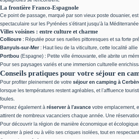
La frontière Franco-Espagnole
Ce point de passage, marqué par son vieux poste douanier, est 
spectaculaire sur les Pyrénées s'étirant jusqu'à la Méditerranée
Villes voisines : entre culture et charme
Collioure
: Réputée pour ses ruelles pittoresques et sa forte pré
Banyuls-sur-Mer
: Haut lieu de la viticulture, cette localité a
Portbou
(Espagne) : Petite ville émouvante, elle abrite un mé
Pour ses paysages variés et une immersion culturelle enrichissa
Conseils pratiques pour votre séjour en ca
Pour profiter pleinement de votre
séjour en camping à Cerbèr
lorsque les températures restent agréables, et l'affluence tour
foules.
Pensez également à
réserver à l’avance
votre emplacement, en 
attirent de nombreux vacanciers chaque année. Une réservation 
Pour découvrir la région de manière économique et écologique, p
explorer à pied ou à vélo ses criques isolées, tout en respectan