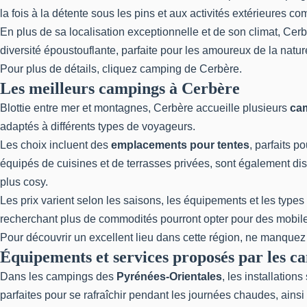
la fois à la détente sous les pins et aux activités extérieures 
En plus de sa localisation exceptionnelle et de son climat, Cer
diversité époustouflante, parfaite pour les amoureux de la nat
Pour plus de détails, cliquez
camping de Cerbère
.
Les meilleurs campings à Cerbère
Blottie entre mer et montagnes, Cerbère accueille plusieurs
ca
adaptés à différents types de voyageurs.
Les choix incluent des
emplacements pour tentes
, parfaits p
équipés de cuisines et de terrasses privées, sont également di
plus cosy.
Les prix varient selon les saisons, les équipements et les ty
recherchant plus de commodités pourront opter pour des mobil
Pour découvrir un excellent lieu dans cette région, ne manquez
Équipements et services proposés par les c
Dans les campings des
Pyrénées-Orientales
, les installatio
parfaites pour se rafraîchir pendant les journées chaudes, ains