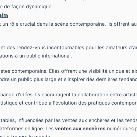
ale de façon dynamique.
ain
 un rôle crucial dans la scène contemporaine. Ils offrent a
ant des rendez-vous incontournables pour les amateurs d'ar
tions à un public international.
istes contemporains. Elles offrent une visibilité unique et a
ndre un public plus large et s'inspirer des dernières tendan
ange d'idées. Ils encouragent la collaboration entre artiste
artistique et contribue à l'évolution des pratiques contempor
bles, influencées par les ventes aux enchères et les tenda
lateformes en ligne. Les
ventes aux enchères
numériques pe
'art à travers le monde.