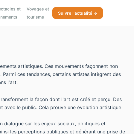
ctacles et
Voyages et
Suivre l'actualité →
énements
tourisme
vements artistiques. Ces mouvements façonnent non
 Parmi ces tendances, certains artistes intègrent des
s l'art.
ansforment la façon dont l'art est créé et perçu. Des
t avec le public. Cela prouve une évolution artistique
 dialogue sur les enjeux sociaux, politiques et
insi les perceptions publiques et générant une prise de