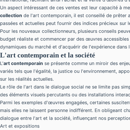
Un aspect intéressant de ces ventes est leur capacité à mett
collection
de l'art contemporain, il est conseillé de prêter
passées et actuelles peut fournir des indices précieux sur l
Pour les nouveaux collectionneurs, plusieurs conseils peuvent
budget réaliste et commencer par des œuvres accessibles e
dynamiques du marché et d'acquérir de l'expérience dans le
L'art contemporain et la société
L'
art contemporain
se présente comme un miroir des enjeux 
variés tels que l'égalité, la justice ou l'environnement, app
sur les réalités actuelles.
Le rôle de l'art dans le dialogue social ne se limite pas sim
des éléments visuels percutants ou des installations intera
Parmi les exemples d'œuvres engagées, certaines suscitent 
mais elles ne laissent personne indifférent. En obligeant 
dialogue entre l'art et la société, influençant nos perceptio
Art et expositions