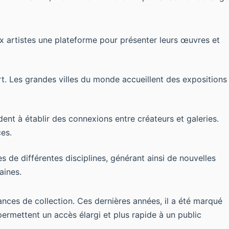
ux artistes une plateforme pour présenter leurs œuvres et
t. Les grandes villes du monde accueillent des expositions
ident à établir des connexions entre créateurs et galeries.
ces.
s de différentes disciplines, générant ainsi de nouvelles
aines.
nces de collection. Ces dernières années, il a été marqué
rmettent un accès élargi et plus rapide à un public