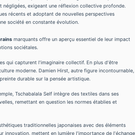
t négligées, exigeant une réflexion collective profonde.
ues récents et adoptant de nouvelles perspectives
'une société en constante évolution.
rains
marquants offre un aperçu essentiel de leur impact
tions sociétales.
qui capturent l'imaginaire collectif. En plus d'être
 culture moderne. Damien Hirst, autre figure incontournable,
reinte durable sur la pensée artistique.
emple, Tschabalala Self intègre des textiles dans ses
velles, remettant en question les normes établies et
esthétiques traditionnelles japonaises avec des éléments
leur innovation, mettent en lumière l'importance de l'échange