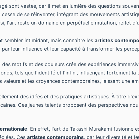
agé sont vastes, car il met en lumière des questions souven
cesse de se réinventer, intégrant des mouvements artistiq
nsi, l'art reste un domaine en perpétuelle mutation, reflet d
 sembler intimidant, mais connaître les
artistes contempo
ar leur influence et leur capacité à transformer les percep
des motifs et des couleurs crée des expériences immersives 
s, tels que l'identité et l'infini, influençant fortement la
s valeurs et les croyances contemporaines, laissant une emp
ellement des idées et des pratiques artistiques. À titre d'ex
ricaines. Ces jeunes talents proposent des perspectives nou
ternationale
. En effet, l'art de Takashi Murakami fusionne 
éciées. Ces
artistes contemporains
, par leur diversité et 