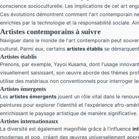
conscience socioculturelle. Les implications de cet art eng
Ces évolutions démontrent comment l'art contemporain ne 
enrichies par la technologie et la responsabilité sociale. Ai
Artistes contemporains à suivre
Naviguer dans le monde de l'art contemporain peut souvent
culturel. Parmi eux, certains
artistes établis
se démarquent p
Artistes établis
Prenons, par exemple, Yayoi Kusama, dont l'usage innovant 
visuellement saisissant, son œuvre aborde des thèmes profond
utilise des matériaux non conventionnels pour interroger le
Artistes émergents
Les
artistes émergents
jouent un rôle vital dans le renouv
peintures pour explorer l'identité et l'expérience afro-amé
enrichissant le paysage artistique de manière significative.
Artistes internationaux
La diversité est également magnifiée grâce à l'influence
in
modernes et pop, créant des œuvres universellement appr