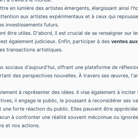
re en lumière des artistes émergents, élargissant ainsi l'ho
 attention aux artistes expérimentaux et à ceux qui repoussen
es investissements futurs.
 être utiles. D'abord, il est crucial de se renseigner sur le
st également judicieux. Enfin, participer à des
ventes aux
s transactions artistiques.
sociaux d'aujourd'hui, offrant une plateforme de réflexion
ortant des perspectives nouvelles. À travers ses œuvres, l'art
plement à représenter des idées. Il vise également à inciter 
ctives, il engage le public, le poussant à reconsidérer ses
une forte réaction du public. Elles peuvent être appréciée
chacun à confronter une réalité souvent méconnue ou ignorée
ns et nos actions.